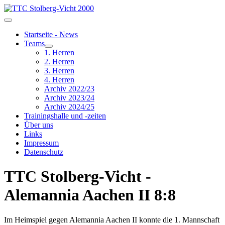
Startseite - News
Teams
1. Herren
2. Herren
3. Herren
4. Herren
Archiv 2022/23
Archiv 2023/24
Archiv 2024/25
Trainingshalle und -zeiten
Über uns
Links
Impressum
Datenschutz
TTC Stolberg-Vicht -
Alemannia Aachen II 8:8
Im Heimspiel gegen Alemannia Aachen II konnte die 1. Mannschaft