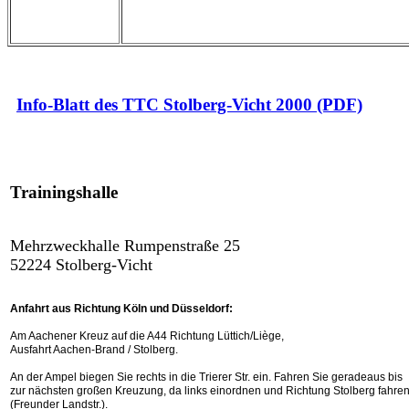
Info-Blatt des TTC Stolberg-Vicht 2000 (PDF)
Trainingshalle
Mehrzweckhalle Rumpenstraße 25
52224 Stolberg-Vicht
Anfahrt aus Richtung Köln und Düsseldorf:
Am Aachener Kreuz auf die A44 Richtung Lüttich/Liège,
Ausfahrt Aachen-Brand / Stolberg.
An der Ampel biegen Sie rechts in die Trierer Str. ein. Fahren Sie geradeaus bis
zur nächsten großen Kreuzung, da links einordnen und Richtung Stolberg fahre
(Freunder Landstr.).