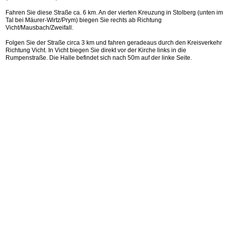
Fahren Sie diese Straße ca. 6 km. An der vierten Kreuzung in Stolberg (unten im
Tal bei Mäurer-Wirtz/Prym) biegen Sie rechts ab Richtung
Vicht/Mausbach/Zweifall.
Folgen Sie der Straße circa 3 km und fahren geradeaus durch den Kreisverkehr
Richtung Vicht. In Vicht biegen Sie direkt vor der Kirche links in die
Rumpenstraße. Die Halle befindet sich nach 50m auf der linke Seite.