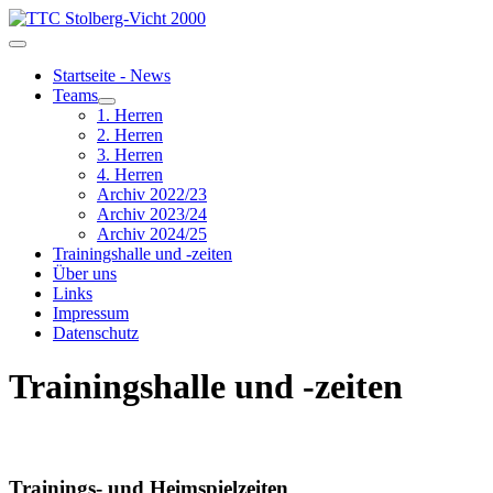
Startseite - News
Teams
1. Herren
2. Herren
3. Herren
4. Herren
Archiv 2022/23
Archiv 2023/24
Archiv 2024/25
Trainingshalle und -zeiten
Über uns
Links
Impressum
Datenschutz
Trainingshalle und -zeiten
Trainings- und Heimspielzeiten