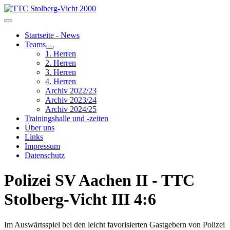
Startseite - News
Teams
1. Herren
2. Herren
3. Herren
4. Herren
Archiv 2022/23
Archiv 2023/24
Archiv 2024/25
Trainingshalle und -zeiten
Über uns
Links
Impressum
Datenschutz
Polizei SV Aachen II - TTC
Stolberg-Vicht III 4:6
Im Auswärtsspiel bei den leicht favorisierten Gastgebern von Polizei