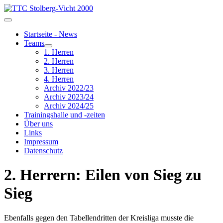
Startseite - News
Teams
1. Herren
2. Herren
3. Herren
4. Herren
Archiv 2022/23
Archiv 2023/24
Archiv 2024/25
Trainingshalle und -zeiten
Über uns
Links
Impressum
Datenschutz
2. Herrern: Eilen von Sieg zu
Sieg
Ebenfalls gegen den Tabellendritten der Kreisliga musste die