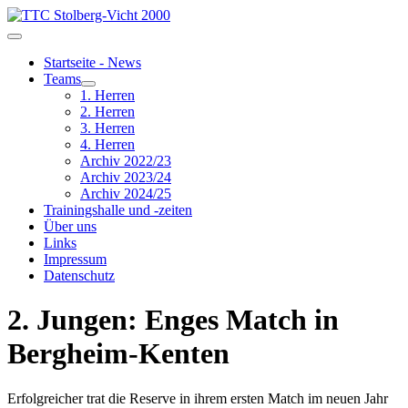
Startseite - News
Teams
1. Herren
2. Herren
3. Herren
4. Herren
Archiv 2022/23
Archiv 2023/24
Archiv 2024/25
Trainingshalle und -zeiten
Über uns
Links
Impressum
Datenschutz
2. Jungen: Enges Match in
Bergheim-Kenten
Erfolgreicher trat die Reserve in ihrem ersten Match im neuen Jahr