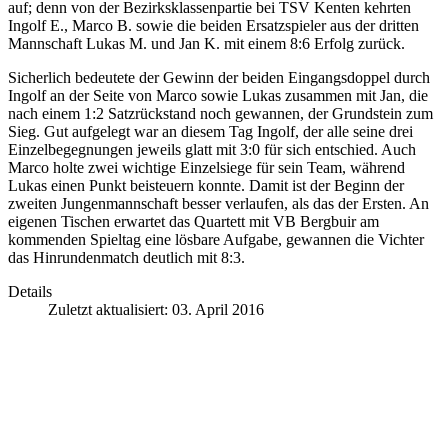
auf; denn von der Bezirksklassenpartie bei TSV Kenten kehrten
Ingolf E., Marco B. sowie die beiden Ersatzspieler aus der dritten
Mannschaft Lukas M. und Jan K. mit einem 8:6 Erfolg zurück.
Sicherlich bedeutete der Gewinn der beiden Eingangsdoppel durch
Ingolf an der Seite von Marco sowie Lukas zusammen mit Jan, die
nach einem 1:2 Satzrückstand noch gewannen, der Grundstein zum
Sieg. Gut aufgelegt war an diesem Tag Ingolf, der alle seine drei
Einzelbegegnungen jeweils glatt mit 3:0 für sich entschied. Auch
Marco holte zwei wichtige Einzelsiege für sein Team, während
Lukas einen Punkt beisteuern konnte. Damit ist der Beginn der
zweiten Jungenmannschaft besser verlaufen, als das der Ersten. An
eigenen Tischen erwartet das Quartett mit VB Bergbuir am
kommenden Spieltag eine lösbare Aufgabe, gewannen die Vichter
das Hinrundenmatch deutlich mit 8:3.
Details
Zuletzt aktualisiert: 03. April 2016