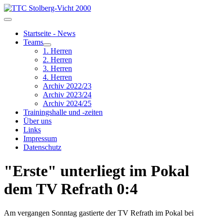
Startseite - News
Teams
1. Herren
2. Herren
3. Herren
4. Herren
Archiv 2022/23
Archiv 2023/24
Archiv 2024/25
Trainingshalle und -zeiten
Über uns
Links
Impressum
Datenschutz
"Erste" unterliegt im Pokal
dem TV Refrath 0:4
Am vergangen Sonntag gastierte der TV Refrath im Pokal bei