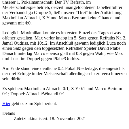
unserer 1. Pokalmannschaft. Der TV Refrath, im
Meisterschaftsspielbetrieb, derzeit unangefochtener Tabellenführer
der Verbandsliga Gruppe 5, ließ unserer "Drei" in der Aufstellung
Maximilian Albracht, X Y und Marco Bertram keine Chance und
gewann mit 4:0.
Lediglich Maximilian konnte es im ersten Einzel des Tages etwas
offener gestalten. Max verlor knapp im 5. Satz gegen Refraths Nr. 2,
Jamal Oudriss, mit 10:12. Im Anschluß gewann lediglich Luca noch
einen Satz gegen den topgesetzten Refrather Spieler David Pfabe.
Danach unterlag Marco ebenso glatt mit 0:3 gegen Wahl, wie Max
und Luca im Doppel gegen Pfabe/Oudriss.
Am Ende stand eine deutliche 0:4-Pokal-Niederlage, die angesichts
der drei Erfolge in der Meisterschaft allerdings sehr zu verschmerzen
sein dürfte.
Es spielten: Maximilian Albracht 0:1, X Y 0:1 und Marco Bertram
0:1; Doppel: Albracht/Winandi 0:1
Hier
geht es zum Spielbericht.
Details
Zuletzt aktualisiert: 18. November 2021