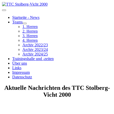
Startseite - News
Teams
1. Herren
2. Herren
3. Herren
4. Herren
Archiv 2022/23
Archiv 2023/24
Archiv 2024/25
Trainingshalle und -zeiten
Über uns
Links
Impressum
Datenschutz
Aktuelle Nachrichten des TTC Stolberg-
Vicht 2000